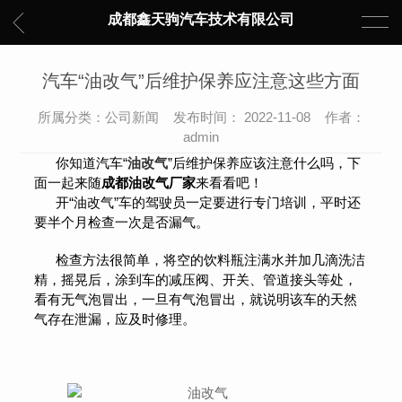
成都鑫天驹汽车技术有限公司
汽车“油改气”后维护保养应注意这些方面
所属分类：公司新闻 发布时间： 2022-11-08 作者：
admin
你知道汽车“
油改气
”后维护保养应该注意什么吗，下
面一起来随
成都油改气厂家
来看看吧！
开“油改气”车的驾驶员一定要进行专门培训，平时还
要半个月检查一次是否漏气。
检查方法很简单，将空的饮料瓶注满水并加几滴洗洁
精，摇晃后，涂到车的减压阀、开关、管道接头等处，
看有无气泡冒出，一旦有气泡冒出，就说明该车的天然
气存在泄漏，应及时修理。