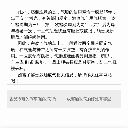
此外，还要注意的是，气瓶的使用寿命一般是15年，
出于安 全考虑，有关部门规定，油改气车用气瓶第 一次
年检周期为三年，第 二次检验周期为两年，六年后为每
年检验一次，一旦气瓶缠绕丝有磨损或破损，须更换新
瓶后才能继续使用。
因此，在改了气的车上，一般通过两个栅带固定气
瓶，在气瓶与栅带之间有一层胶垫，有保护气瓶的作
用。一旦胶垫有破损，气瓶缠绕丝将受到磨损。所以，
车主应“盯紧”胶垫，一旦出现破损应及时更换，防止气瓶
被破坏。
如需了解更多
油改气
相关信息，请持续关注本网站
哦！
备受冷落的汽车“油改气”为何在这里强势回暖
成都油改气的好处有哪些，你知道吗